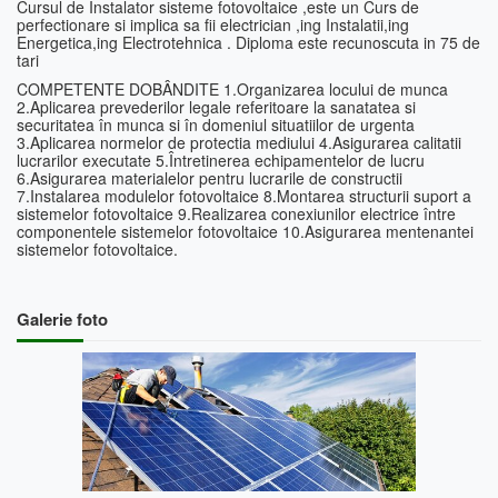
Cursul de Instalator sisteme fotovoltaice ,este un Curs de
perfectionare si implica sa fii electrician ,ing Instalatii,ing
Energetica,ing Electrotehnica . Diploma este recunoscuta in 75 de
tari
COMPETENTE DOBÂNDITE 1.Organizarea locului de munca
2.Aplicarea prevederilor legale referitoare la sanatatea si
securitatea în munca si în domeniul situatiilor de urgenta
3.Aplicarea normelor de protectia mediului 4.Asigurarea calitatii
lucrarilor executate 5.Întretinerea echipamentelor de lucru
6.Asigurarea materialelor pentru lucrarile de constructii
7.Instalarea modulelor fotovoltaice 8.Montarea structurii suport a
sistemelor fotovoltaice 9.Realizarea conexiunilor electrice între
componentele sistemelor fotovoltaice 10.Asigurarea mentenantei
sistemelor fotovoltaice.
Galerie foto